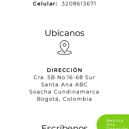
Celular:
3208613671
Ubícanos
DIRECCIÓN
Cra. 5B No.16-68 Sur
Santa Ana ABC
Soacha Cundinamarca
Bogotá, Colombia
Realiza
Una
Escríbenos
Donación