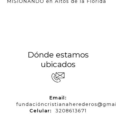
MISIONANDO en Altos de la Florida
Dónde estamos
ubicados
Email:
fundacióncristianaherederos@gma
Celular:
3208613671